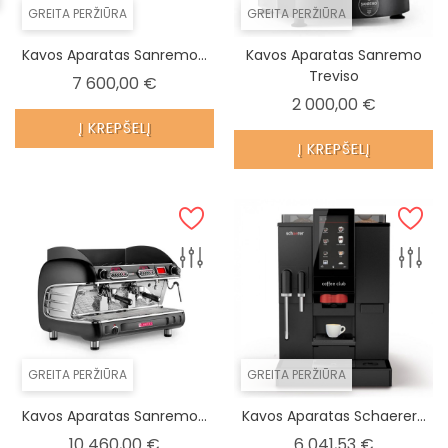
GREITA PERŽIŪRA
GREITA PERŽIŪRA
Kavos Aparatas Sanremo...
Kavos Aparatas Sanremo
Treviso
Kaina
7 600,00 €
Kaina
2 000,00 €
Į KREPŠELĮ
Į KREPŠELĮ
GREITA PERŽIŪRA
GREITA PERŽIŪRA
Kavos Aparatas Sanremo...
Kavos Aparatas Schaerer...
Kaina
Kaina
10 460,00 €
6 041,53 €