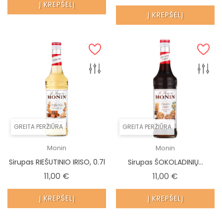
Į KREPŠELĮ
Į KREPŠELĮ
GREITA PERŽIŪRA
GREITA PERŽIŪRA
Monin
Monin
Sirupas RIEŠUTINIO IRISO, 0.7l
Sirupas ŠOKOLADINIŲ...
Kaina
Kaina
11,00 €
11,00 €
Į KREPŠELĮ
Į KREPŠELĮ