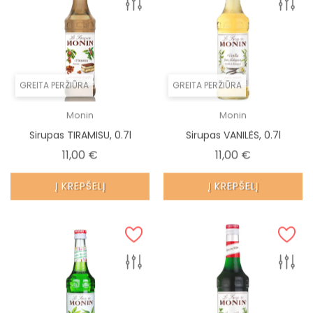
GREITA PERŽIŪRA
GREITA PERŽIŪRA
Monin
Monin
Sirupas TIRAMISU, 0.7l
Sirupas VANILĖS, 0.7l
Kaina
Kaina
11,00 €
11,00 €
Į KREPŠELĮ
Į KREPŠELĮ