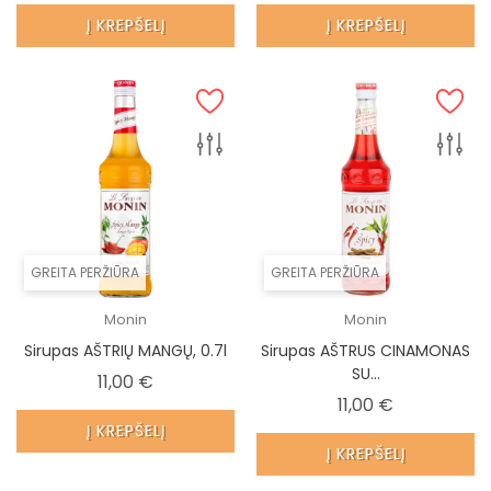
Į KREPŠELĮ
Į KREPŠELĮ
GREITA PERŽIŪRA
GREITA PERŽIŪRA
Monin
Monin
Sirupas AŠTRIŲ MANGŲ, 0.7l
Sirupas AŠTRUS CINAMONAS
SU...
Kaina
11,00 €
Kaina
11,00 €
Į KREPŠELĮ
Į KREPŠELĮ