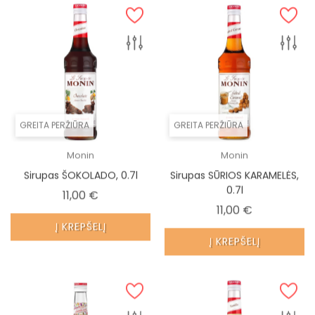
GREITA PERŽIŪRA
GREITA PERŽIŪRA
Monin
Monin
Sirupas ŠOKOLADO, 0.7l
Sirupas SŪRIOS KARAMELĖS,
0.7l
Kaina
11,00 €
Kaina
11,00 €
Į KREPŠELĮ
Į KREPŠELĮ