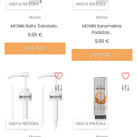
GREITA PERŽIŪRA
GREITA PERŽIŪRA
Monin
Monin
MONIN Balto Šokolado...
MONIN Karamelinis
Padažas...
Kaina
9,99 €
Kaina
9,99 €
Į KREPŠELĮ
Į KREPŠELĮ
GREITA PERŽIŪRA
GREITA PERŽIŪRA
Monin
Monin