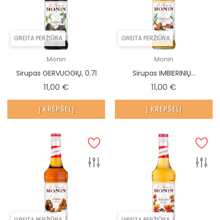
GREITA PERŽIŪRA
GREITA PERŽIŪRA
Monin
Monin
Sirupas GERVUOGIŲ, 0.7l
Sirupas IMBIERINIŲ...
Kaina
Kaina
11,00 €
11,00 €
Į KREPŠELĮ
Į KREPŠELĮ
GREITA PERŽIŪRA
GREITA PERŽIŪRA