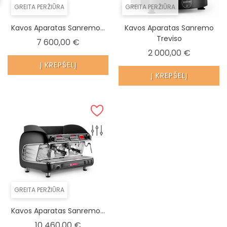
GREITA PERŽIŪRA
GREITA PERŽIŪRA
Kavos Aparatas Sanremo...
Kavos Aparatas Sanremo
Treviso
Kaina
7 600,00 €
Kaina
2 000,00 €
Į KREPŠELĮ
Į KREPŠELĮ
GREITA PERŽIŪRA
Kavos Aparatas Sanremo...
Kaina
10 460,00 €