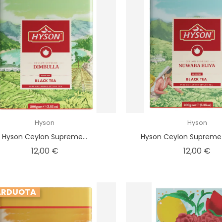
Hyson
Hyson
Hyson Ceylon Supreme...
Hyson Ceylon Supreme 
Kaina
Ka
12,00 €
12,00 €
ARDUOTA