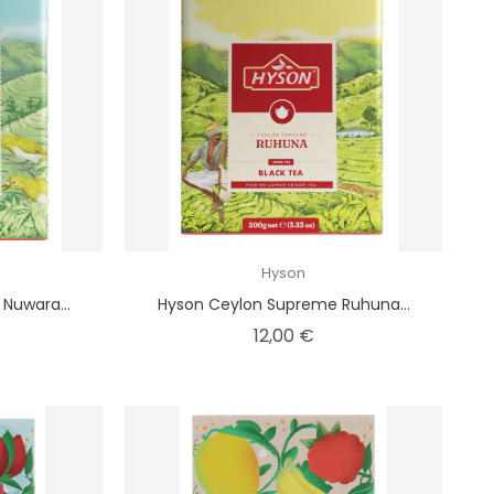
Hyson
Nuwara...
Hyson Ceylon Supreme Ruhuna...
ina
Kaina
12,00 €