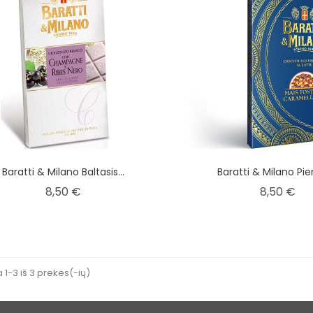
Baratti & Milano Baltasis...
Baratti & Milano Pieni
Kaina
Ka
8,50 €
8,50 €
1-3 iš 3 prekės(-ių)