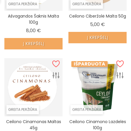
GREITA PERŽIŪRA
GREITA PERŽIŪRA
Ašvagandos Šaknis Malta
Ceilono Ciberžolė Malta 50g
100g
Kaina
5,00 €
Kaina
8,00 €
Į KREPŠELĮ
Į KREPŠELĮ
IŠPARDUOTA
GREITA PERŽIŪRA
GREITA PERŽIŪRA
Ceilono Cinamonas Maltas
Ceilono Cinamono Lazdelės
45g
100g