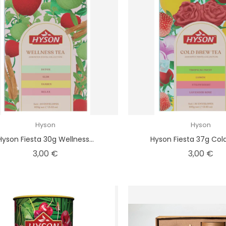
Hyson
Hyson
Hyson Fiesta 30g Wellness...
Hyson Fiesta 37g Cold
Kaina
Kai
3,00 €
3,00 €