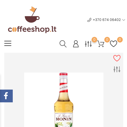
+370 674 06402
0
0
0