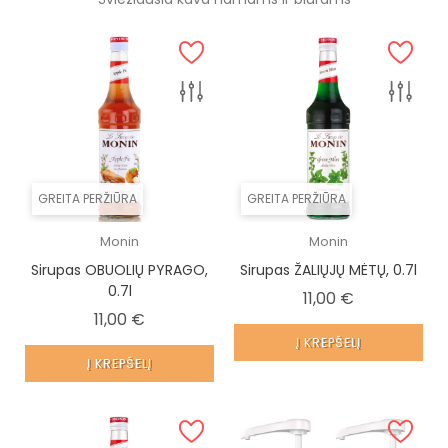
GREITA PERŽIŪRA
GREITA PERŽIŪRA
Monin
Monin
Sirupas OBUOLIŲ PYRAGO,
Sirupas ŽALIŲJŲ MĖTŲ, 0.7l
0.7l
Kaina
11,00 €
Kaina
11,00 €
Į KREPŠELĮ
Į KREPŠELĮ