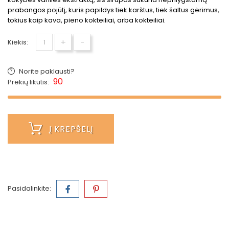
prabangos pojūtį, kuris papildys tiek karštus, tiek šaltus gėrimus,
tokius kaip kava, pieno kokteiliai, arba kokteiliai.
+
-
Kiekis:
Norite paklausti?
90
Prekių likutis:
Į KREPŠELĮ
Pasidalinkite: