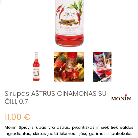
Sirupas AŠTRUS CINAMONAS SU
ČILI, 0.7l
11,00 €
Monin Spicy sirupas
yra aštrus, pikantiškas ir šiek tiek saldus
ingredientas, skirtas įnešti šilumos į jūsų gėrimus ir patiekalus.