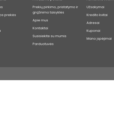
ės
Prekių pirkimo, pristatymo ir
Užsakymai
grąžinimo taisyklės
os prekės
Kredito kvitai
Apie mus
Adresai
Kontaktai
a
Kuponai
Susisiekite su mumis
Mano įspėjimai
Parduotuvės