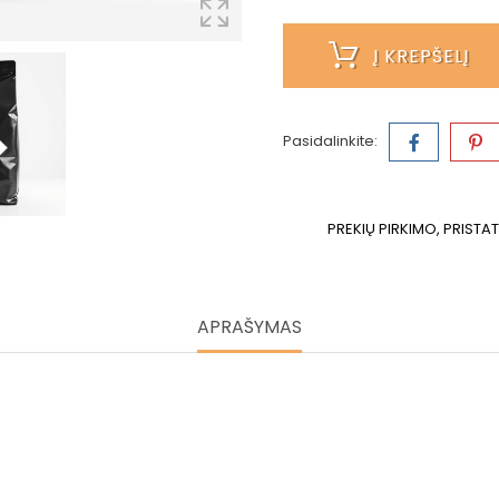
Į KREPŠELĮ
Pasidalinkite:
PREKIŲ PIRKIMO, PRISTA
APRAŠYMAS