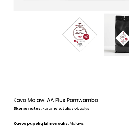
Kava Malawi AA Plus Pamwamba
Skonio natos:
karamelė, žalias obuolys
Kavos pupelių kilmės šalis:
Malavis