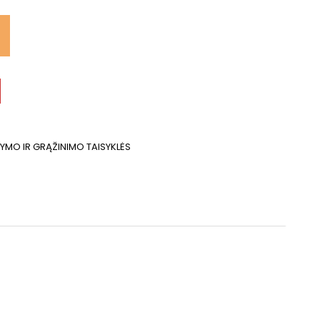
TYMO IR GRĄŽINIMO TAISYKLĖS