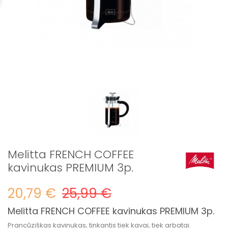
Melitta FRENCH COFFEE
kavinukas PREMIUM 3p.
20,79 €
25,99 €
Melitta FRENCH COFFEE kavinukas PREMIUM 3p.
Prancūziškas kavinukas, tinkantis tiek kavai, tiek arbatai.