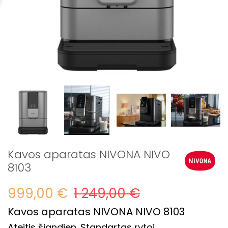
Kavos aparatas NIVONA NIVO
8103
999,00 €
1 249,00 €
Kavos aparatas NIVONA NIVO 8103
Ateitis šiandien. Standartas rytoj.