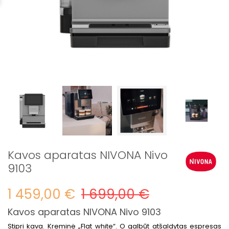
Kavos aparatas NIVONA Nivo
9103
1 459,00 €
1 699,00 €
Kavos aparatas NIVONA Nivo 9103
Stipri kava. Kreminė „Flat white“. O galbūt atšaldytas espresas