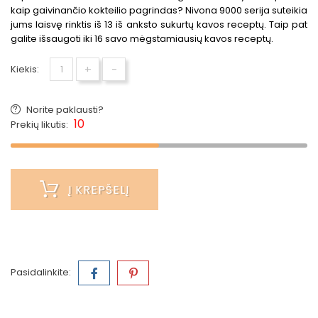
kaip gaivinančio kokteilio pagrindas? Nivona 9000 serija suteikia
jums laisvę rinktis iš 13 iš anksto sukurtų kavos receptų. Taip pat
galite išsaugoti iki 16 savo mėgstamiausių kavos receptų.
+
-
Kiekis:
Norite paklausti?
10
Prekių likutis:
Į KREPŠELĮ
Pasidalinkite: