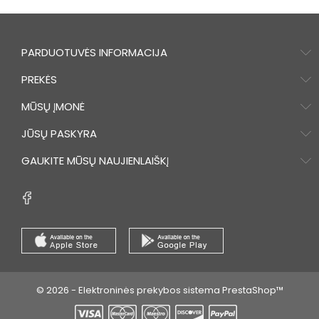
PARDUOTUVĖS INFORMACIJA
PREKĖS
MŪSŲ ĮMONĖ
JŪSŲ PASKYRA
GAUKITE MŪSŲ NAUJIENLAIŠKĮ
© 2026 - Elektroninės prekybos sistema PrestaShop™