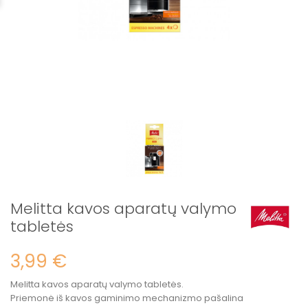
Melitta kavos aparatų valymo
tabletės
3,99 €
Melitta kavos aparatų valymo tabletės.
Priemonė iš kavos gaminimo mechanizmo pašalina