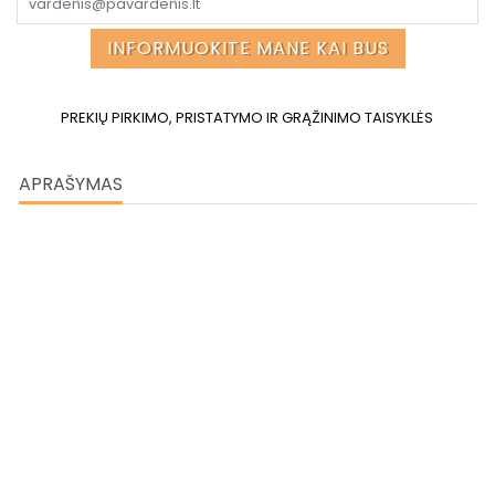
INFORMUOKITE MANE KAI BUS
PREKIŲ PIRKIMO, PRISTATYMO IR GRĄŽINIMO TAISYKLĖS
APRAŠYMAS