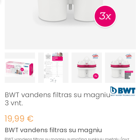
BWT vandens filtras su magniu
3 vnt.
19,99 €
BWT vandens filtras su magniu
BWT vandens filtras su magniu sumažina sunkiųjų metalų (pvz.,