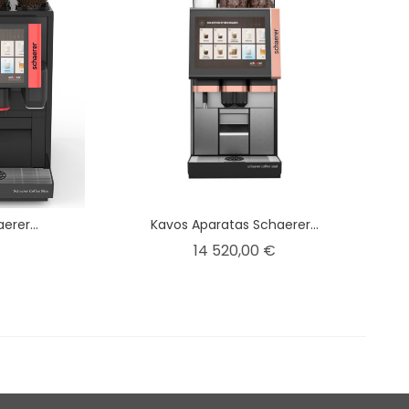
rer...
Kavos Aparatas Schaerer...
Kaina
Kaina
14 520,00 €