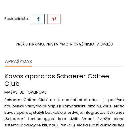
Pasidalinkite:
PREKIŲ PIRKIMO, PRISTATYMO IR GRĄŽINIMO TAISYKLĖS
APRAŠYMAS
Kavos aparatas Schaerer Coffee
Club
MAŽAS, BET GALINGAS
Schaerer Coffee Club“ ne tik nuostabiai atrodo – jis pasižymi
naujovišku valdymo principu ir kompaktišku dizainu, kuris leidžia
kavos aparatą statyti bet kokioje erdvėje. Integruotos išskirtinės
„Schaerer“ technologijos, kaip „Milk Smart“ šviežio pieno
sistema ir daugybė kitų naujų funkcijų leidžia ruošti aukščiausios