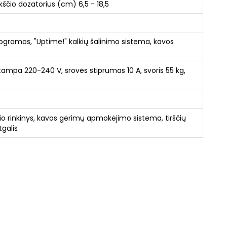
kščio dozatorius (cm) 6,5 - 18,5
gramos, "Uptime!" kalkių šalinimo sistema, kavos
ampa 220-240 V, srovės stiprumas 10 A, svoris 55 kg,
kio rinkinys, kavos gėrimų apmokėjimo sistema, tirščių
tgalis