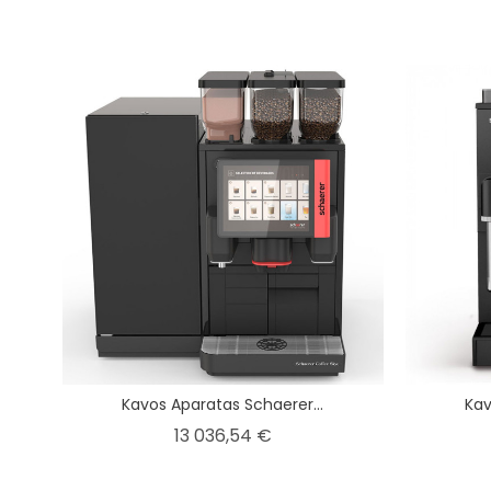
Kavos Aparatas Schaerer...
Kav
Kaina
13 036,54 €