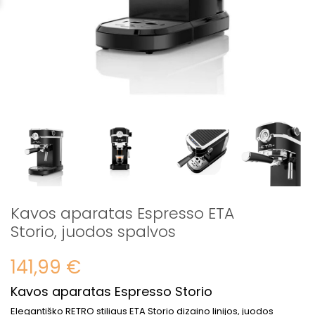
Kavos aparatas Espresso ETA
Storio, juodos spalvos
141,99 €
Kavos aparatas Espresso Storio
Elegantiško RETRO stiliaus ETA Storio dizaino linijos, juodos