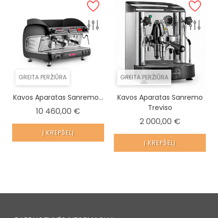
GREITA PERŽIŪRA
GREITA PERŽIŪRA
Kavos Aparatas Sanremo...
Kavos Aparatas Sanremo
Treviso
Kaina
10 460,00 €
Kaina
2 000,00 €
Į KREPŠELĮ
Į KREPŠELĮ