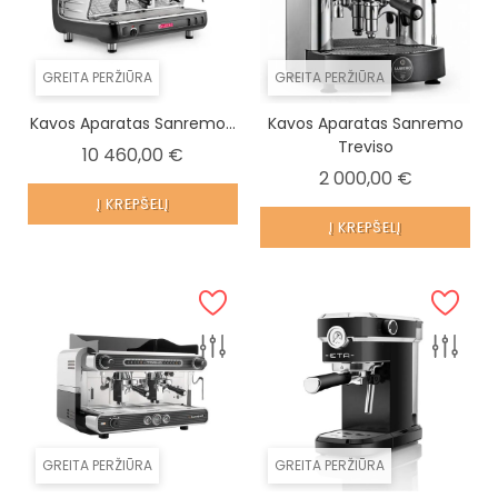
GREITA PERŽIŪRA
GREITA PERŽIŪRA
Kavos Aparatas Sanremo...
Kavos Aparatas Sanremo
Treviso
Kaina
10 460,00 €
Kaina
2 000,00 €
Į KREPŠELĮ
Į KREPŠELĮ
GREITA PERŽIŪRA
GREITA PERŽIŪRA